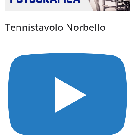
Tennistavolo Norbello