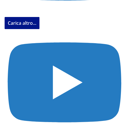
Carica altro...