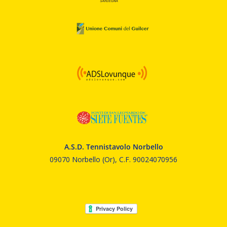
A.S.D. Tennistavolo Norbello
09070 Norbello (Or), C.F. 90024070956