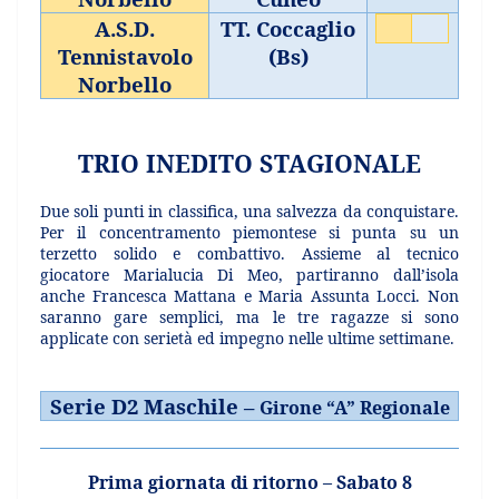
A.S.D.
TT. Coccaglio
Tennistavolo
(Bs)
Norbello
TRIO INEDITO STAGIONALE
Due soli punti in classifica, una salvezza da conquistare.
Per il concentramento piemontese si punta su un
terzetto solido e combattivo. Assieme al tecnico
giocatore Marialucia Di Meo, partiranno dall’isola
anche Francesca Mattana e Maria Assunta Locci. Non
saranno gare semplici, ma le tre ragazze si sono
applicate con serietà ed impegno nelle ultime settimane.
Serie D2 Maschile –
Girone “A” Regionale
Prima giornata di ritorno – Sabato 8