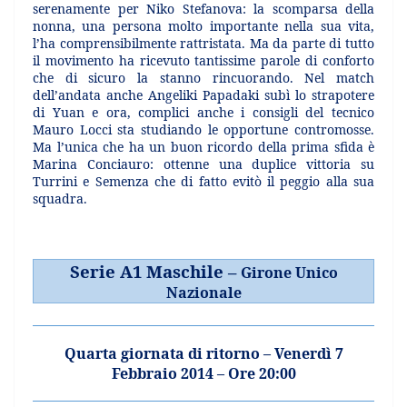
serenamente per Niko Stefanova: la scomparsa della
nonna, una persona molto importante nella sua vita,
l’ha comprensibilmente rattristata. Ma da parte di tutto
il movimento ha ricevuto tantissime parole di conforto
che di sicuro la stanno rincuorando. Nel match
dell’andata anche Angeliki Papadaki subì lo strapotere
di Yuan e ora, complici anche i consigli del tecnico
Mauro Locci sta studiando le opportune contromosse.
Ma l’unica che ha un buon ricordo della prima sfida è
Marina Conciauro: ottenne una duplice vittoria su
Turrini e Semenza che di fatto evitò il peggio alla sua
squadra.
Serie A1 Maschile –
Girone Unico
Nazionale
Quarta giornata di ritorno – Venerdì 7
Febbraio 2014 – Ore 20:00