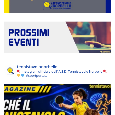
tennistavolonorbello
Instagram ufficiale dell' A.S.D. Tennistavolo Norbello
#sportpertutti