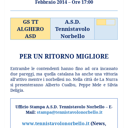
Febbraio 2014 – Ore 17:00
GS TT
A.S.D.
ALGHERO
Tennistavolo
ASD
Norbello
PER UN RITORNO MIGLIORE
Entrambe le contendenti hanno fino ad ora incassato
due pareggi, ma quella catalana ha anche una vittoria
all’attivo mentre i norbellesi no. Nella città de La Nurra
si presenteranno Alberto Cualbu, Peppe Mele e Silvia
Deligia.
Ufficio Stampa A.S.D. Tennistavolo Norbello –
E-
Mail:
stampa@tennistavolonorbello.it
www.tennistavolonorbello.it
(News,