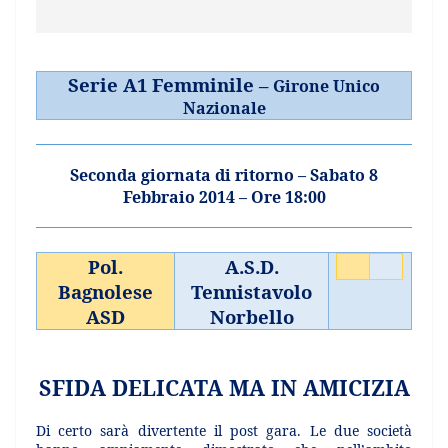
Serie A1 Femminile –
Girone Unico
Nazionale
Seconda giornata di ritorno – Sabato 8
Febbraio 2014 – Ore 18:00
Pol.
A.S.D.
Bagnolese
Tennistavolo
ASD
Norbello
SFIDA DELICATA MA IN AMICIZIA
Di certo sarà divertente il post gara. Le due società