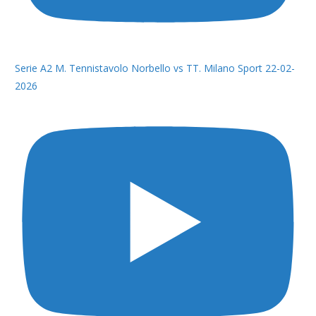
Serie A2 M. Tennistavolo Norbello vs TT. Milano Sport 22-02-
2026