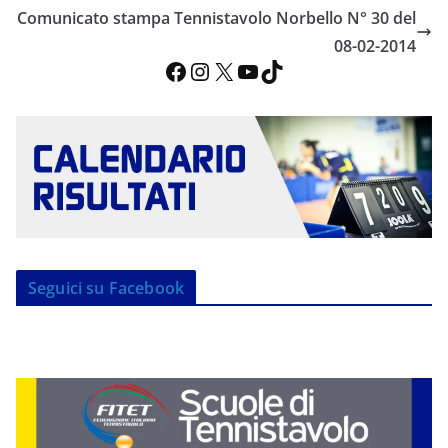
Comunicato stampa Tennistavolo Norbello N° 30 del
08-02-2014
Facebook
Instagram
X
YouTube
TikTok
Seguici su Facebook